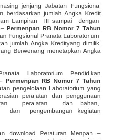
asing jenjang Jabatan Fungsional
n berdasarkan jumlah Angka Kredit
alam Lampiran III sampai dengan
 –
Permenpan RB Nomor 7 Tahun
tan Fungsional Pranata Laboratorium
an jumlah Angka Kredityang dimiliki
t yang Berwenang menetapkan Angka
ranata Laboratorium Pendidikan
–
Permenpan RB Nomor 7 Tahun
tan pengelolaan Laboratorium yang
erasian peralatan dan penggunaan
watan peralatan dan bahan,
ja dan pengembangan kegiatan
dan download Peraturan Menpan –