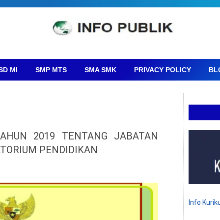
SD MI
SMP MTS
SMA SMK
PRIVACY POLICY
BL
AHUN 2019 TENTANG JABATAN
TORIUM PENDIDIKAN
Info Kuri