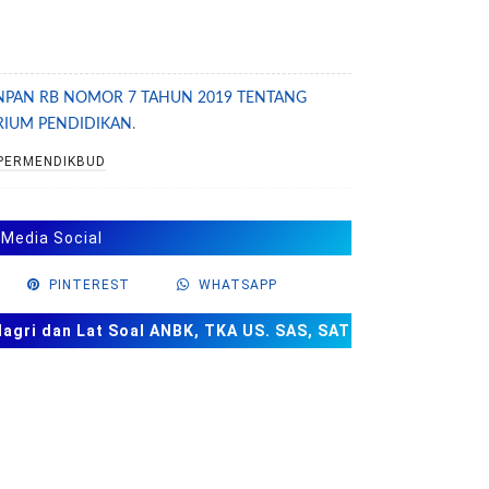
PAN RB NOMOR 7 TAHUN 2019 TENTANG
RIUM PENDIDIKAN
.
PERMENDIKBUD
 Media Social
PINTEREST
WHATSAPP
ri dan Lat Soal ANBK, TKA US. SAS, SAT