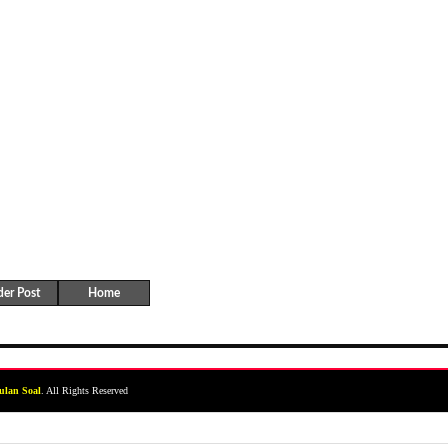
der Post
Home
ulan Soal
. All Rights Reserved