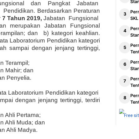
Sta
Fungsional dan Pangkat Jabatan
 Pendidikan. Berdasarkan Peraturan
Per
7 Tahun 2019,
Jabatan Fungsional
SKL
kan merupakan Jabatan Fungsional
Per
terampilan; dan b) kategori keahlian.
Sta
ta Laboratorium Pendidikan kategori
Per
ah sampai dengan jenjang tertinggi,
Ten
Per
n Terampil;
Sta
n Mahir; dan
an Penyelia.
Per
Ten
ta Laboratorium Pendidikan kategori
Per
pai dengan jenjang tertinggi, terdiri
Ten
n Ahli Pertama;
an Ahli Muda; dan
an Ahli Madya.