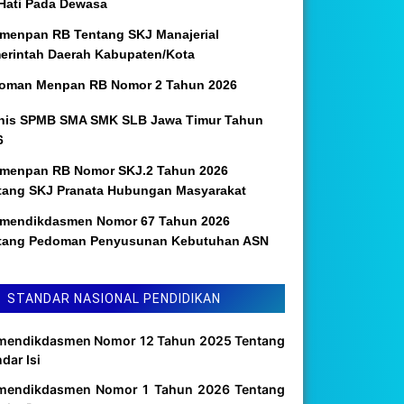
 Hati Pada Dewasa
menpan RB Tentang SKJ Manajerial
erintah Daerah Kabupaten/Kota
oman Menpan RB Nomor 2 Tahun 2026
nis SPMB SMA SMK SLB Jawa Timur Tahun
6
menpan RB Nomor SKJ.2 Tahun 2026
tang SKJ Pranata Hubungan Masyarakat
mendikdasmen Nomor 67 Tahun 2026
tang Pedoman Penyusunan Kebutuhan ASN
STANDAR NASIONAL PENDIDIKAN
mendikdasmen Nomor 12 Tahun 2025 Tentang
dar Isi
mendikdasmen Nomor 1 Tahun 2026 Tentang