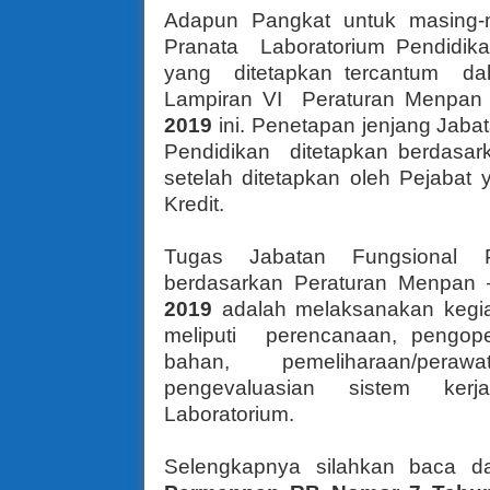
Adapun Pangkat untuk masing-m
Pranata Laboratorium Pendidika
yang ditetapkan tercantum d
Lampiran VI Peraturan Menpan
2019
ini. Penetapan jenjang Jaba
Pendidikan ditetapkan berdasark
setelah ditetapkan oleh Pejaba
Kredit.
Tugas Jabatan Fungsional P
berdasarkan Peraturan Menpan 
2019
adalah melaksanakan kegia
meliputi perencanaan, pengop
bahan, pemeliharaan/pera
pengevaluasian sistem ker
Laboratorium.
Selengkapnya silahkan baca 