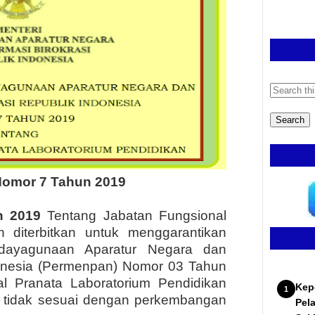
omor 7 Tahun 2019
n 2019
Tentang Jabatan Fungsional
n diterbitkan untuk menggarantikan
ndayagunaan Aparatur Negara dan
donesia (Permenpan) Nomor 03 Tahun
l Pranata Laboratorium Pendidikan
Kep
 tidak sesuai dengan perkembangan
Pel