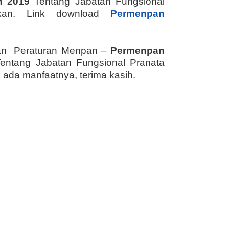
n 2019
Tentang Jabatan Fungsional
dikan. Link download
Permenpan
inan Peraturan Menpan –
Permenpan
entang Jabatan Fungsional Pranata
ada manfaatnya, terima kasih.