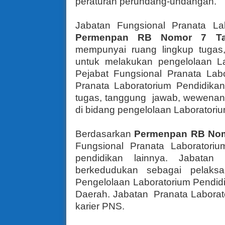
peraturan perundang-undangan.
Jabatan Fungsional Pranata La
Permenpan RB Nomor 7 T
mempunyai ruang lingkup tuga
untuk melakukan pengelolaan L
Pejabat Fungsional Pranata Lab
Pranata Laboratorium Pendidik
tugas, tanggung jawab, wewenan
di bidang pengelolaan Laboratoriu
Berdasarkan
Permenpan RB Nom
Fungsional Pranata Laboratori
pendidikan lainnya. Jabatan 
berkedudukan sebagai pelaks
Pengelolaan Laboratorium Pendidi
Daerah. Jabatan Pranata Laborat
karier PNS.