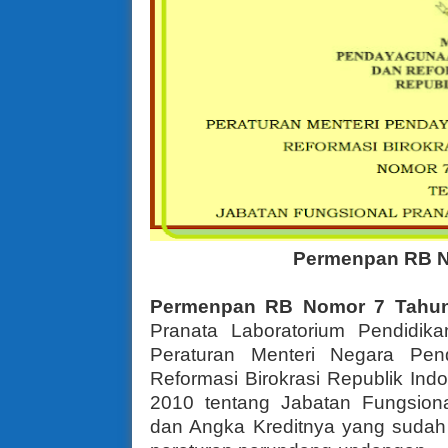
Permenpan RB N
Permenpan RB Nomor 7 Tahu
Pranata Laboratorium Pendidika
Peraturan Menteri Negara Pe
Reformasi Birokrasi Republik In
2010 tentang Jabatan Fungsiona
dan Angka Kreditnya yang sudah