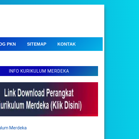
OG PKN
SITEMAP
KONTAK
INFO KURIKULUM MERDEKA
kulum Merdeka