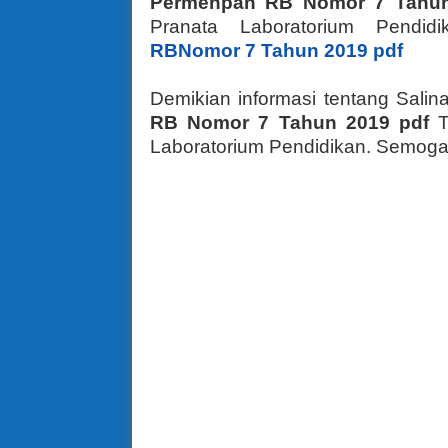
Permenpan RB Nomor 7 Tahu
Pranata Laboratorium Pendi
RBNomor 7 Tahun 2019 pdf
Demikian informasi tentang Sal
RB Nomor 7 Tahun 2019 pdf
T
Laboratorium Pendidikan. Semoga 