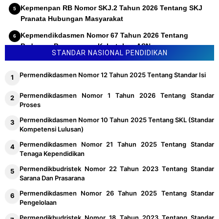
Kepmenpan RB Nomor SKJ.2 Tahun 2026 Tentang SKJ
Pranata Hubungan Masyarakat
Kepmendikdasmen Nomor 67 Tahun 2026 Tentang
Pedoman Penyusunan Kebutuhan ASN
STANDAR NASIONAL PENDIDIKAN
Permendikdasmen Nomor 12 Tahun 2025 Tentang Standar Isi
Permendikdasmen Nomor 1 Tahun 2026 Tentang Standar
Proses
Permendikdasmen Nomor 10 Tahun 2025 Tentang SKL (Standar
Kompetensi Lulusan)
Permendikdasmen Nomor 21 Tahun 2025 Tentang Standar
Tenaga Kependidikan
Permendikbudristek Nomor 22 Tahun 2023 Tentang Standar
Sarana Dan Prasarana
Permendikdasmen Nomor 26 Tahun 2025 Tentang Standar
Pengelolaan
Permendikbudristek Nomor 18 Tahun 2023 Tentang Standar