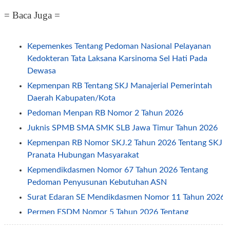
= Baca Juga =
Kepemenkes Tentang Pedoman Nasional Pelayanan
Kedokteran Tata Laksana Karsinoma Sel Hati Pada
Dewasa
Kepmenpan RB Tentang SKJ Manajerial Pemerintah
Daerah Kabupaten/Kota
Pedoman Menpan RB Nomor 2 Tahun 2026
Juknis SPMB SMA SMK SLB Jawa Timur Tahun 2026
Kepmenpan RB Nomor SKJ.2 Tahun 2026 Tentang SKJ
Pranata Hubungan Masyarakat
Kepmendikdasmen Nomor 67 Tahun 2026 Tentang
Pedoman Penyusunan Kebutuhan ASN
Surat Edaran SE Mendikdasmen Nomor 11 Tahun 2026
Permen ESDM Nomor 5 Tahun 2026 Tentang
Pemberian Tunjangan Kinerja Pegawai