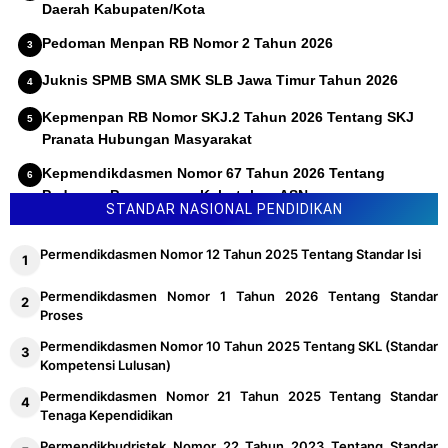
Daerah Kabupaten/Kota
Pedoman Menpan RB Nomor 2 Tahun 2026
Juknis SPMB SMA SMK SLB Jawa Timur Tahun 2026
Kepmenpan RB Nomor SKJ.2 Tahun 2026 Tentang SKJ
Pranata Hubungan Masyarakat
Kepmendikdasmen Nomor 67 Tahun 2026 Tentang
Pedoman Penyusunan Kebutuhan ASN
STANDAR NASIONAL PENDIDIKAN
Permendikdasmen Nomor 12 Tahun 2025 Tentang Standar Isi
Permendikdasmen Nomor 1 Tahun 2026 Tentang Standar
Proses
Permendikdasmen Nomor 10 Tahun 2025 Tentang SKL (Standar
Kompetensi Lulusan)
Permendikdasmen Nomor 21 Tahun 2025 Tentang Standar
Tenaga Kependidikan
Permendikbudristek Nomor 22 Tahun 2023 Tentang Standar