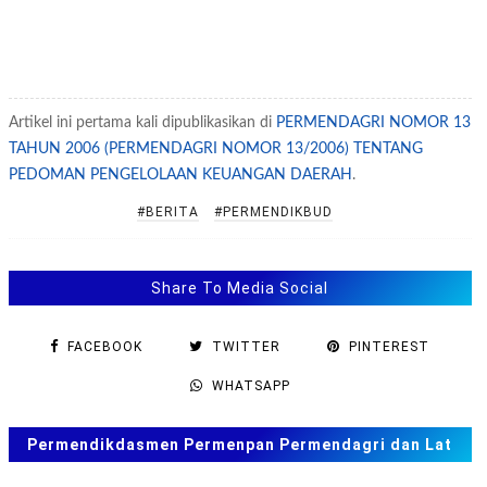
Artikel ini pertama kali dipublikasikan di
PERMENDAGRI NOMOR 13
TAHUN 2006 (PERMENDAGRI NOMOR 13/2006) TENTANG
PEDOMAN PENGELOLAAN KEUANGAN DAERAH
.
#BERITA
#PERMENDIKBUD
Share To Media Social
FACEBOOK
TWITTER
PINTEREST
WHATSAPP
Permendikdasmen Permenpan Permendagri dan Lat
Soal ANBK, TKA US. SAS, SAT