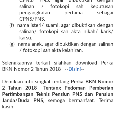
CPNS/ PNS, agar dibuktikan dengan
salinan / fotokopi sah keputusan
pengangkatan pertama sebagai
CPNS/PNS.
(f)
nama isteri/ suami, agar dibuktikan dengan
salinan/ fotokopi sah akta nikah/ karis/
karsu.
(g)
nama anak, agar dibuktikan dengan salinan
/ fotokopi sah akta kelahiran.
Selengkapnya terkait silahkan download Perka
BKN Nomor 2 Tahun 2018
--
Disini
--
Demikian info singkat tentang
Perka BKN Nomor
2 Tahun 2018
Tentang Pedoman Pemberian
Pertimbangan Teknis Pensiun PNS dan Pensiun
Janda/Duda PNS
, semoga bermanfaat. Terima
kasih.