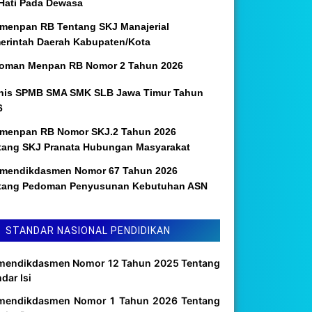
 Hati Pada Dewasa
menpan RB Tentang SKJ Manajerial
erintah Daerah Kabupaten/Kota
oman Menpan RB Nomor 2 Tahun 2026
nis SPMB SMA SMK SLB Jawa Timur Tahun
6
menpan RB Nomor SKJ.2 Tahun 2026
tang SKJ Pranata Hubungan Masyarakat
mendikdasmen Nomor 67 Tahun 2026
tang Pedoman Penyusunan Kebutuhan ASN
STANDAR NASIONAL PENDIDIKAN
mendikdasmen Nomor 12 Tahun 2025 Tentang
dar Isi
mendikdasmen Nomor 1 Tahun 2026 Tentang