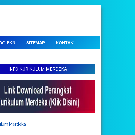
OG PKN
SITEMAP
KONTAK
INFO KURIKULUM MERDEKA
kulum Merdeka