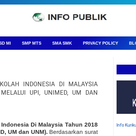
SD MI
SMP MTS
SMA SMK
PRIVACY POLICY
BL
OLAH INDONESIA DI MALAYSIA
MELALUI UPI, UNIMED, UM DAN
Indonesia Di Malaysia Tahun 2018
Info Kuri
ED, UM dan UNM).
Berdasarkan surat