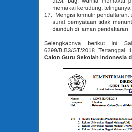
dasi, bagi wanita memakai p
memakai kerudung, telinganya te
17.
Mengisi formulir pendaftaran, s
surat pernyataan tidak menun
diunduh di laman pendaftaran
Selengkapnya berikut Ini S
6299/B.B3/GT/2018 Tertanggal
Calon Guru Sekolah Indonesia d