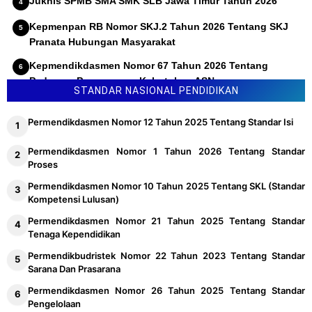
Juknis SPMB SMA SMK SLB Jawa Timur Tahun 2026
Kepmenpan RB Nomor SKJ.2 Tahun 2026 Tentang SKJ
Pranata Hubungan Masyarakat
Kepmendikdasmen Nomor 67 Tahun 2026 Tentang
Pedoman Penyusunan Kebutuhan ASN
STANDAR NASIONAL PENDIDIKAN
Permendikdasmen Nomor 12 Tahun 2025 Tentang Standar Isi
Permendikdasmen Nomor 1 Tahun 2026 Tentang Standar
Proses
Permendikdasmen Nomor 10 Tahun 2025 Tentang SKL (Standar
Kompetensi Lulusan)
Permendikdasmen Nomor 21 Tahun 2025 Tentang Standar
Tenaga Kependidikan
Permendikbudristek Nomor 22 Tahun 2023 Tentang Standar
Sarana Dan Prasarana
Permendikdasmen Nomor 26 Tahun 2025 Tentang Standar
Pengelolaan