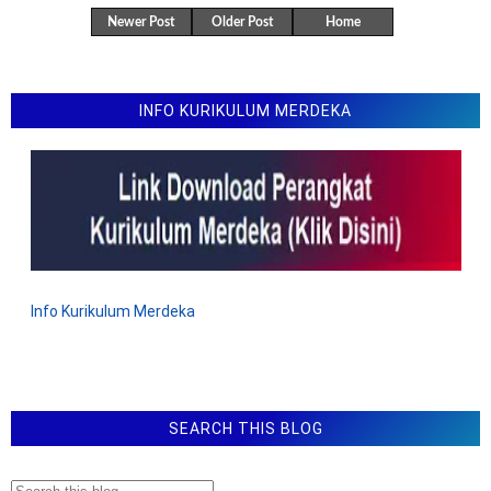
Newer Post
Older Post
Home
INFO KURIKULUM MERDEKA
Info Kurikulum Merdeka
SEARCH THIS BLOG