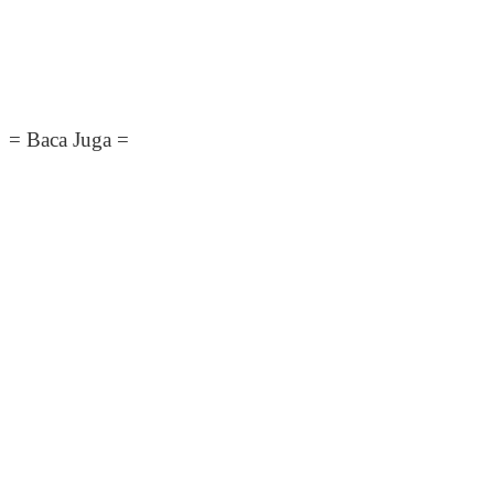
= Baca Juga =