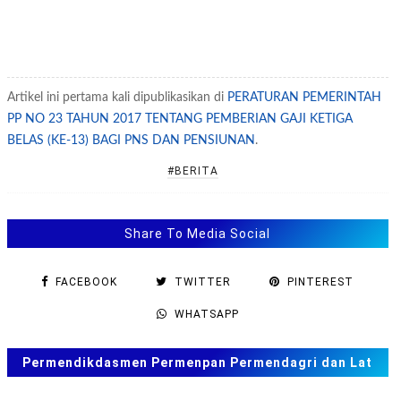
Artikel ini pertama kali dipublikasikan di
PERATURAN PEMERINTAH
PP NO 23 TAHUN 2017 TENTANG PEMBERIAN GAJI KETIGA
BELAS (KE-13) BAGI PNS DAN PENSIUNAN
.
#BERITA
Share To Media Social
FACEBOOK
TWITTER
PINTEREST
WHATSAPP
Permendikdasmen Permenpan Permendagri dan Lat
Soal ANBK, TKA US. SAS, SAT