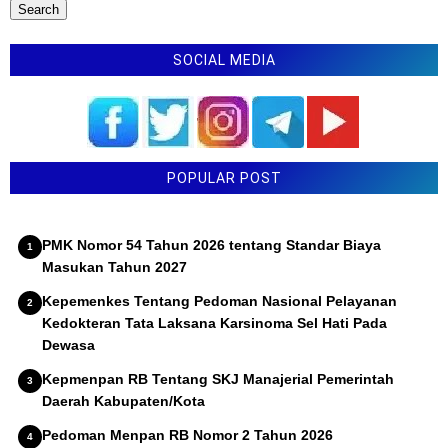
SOCIAL MEDIA
POPULAR POST
PMK Nomor 54 Tahun 2026 tentang Standar Biaya
Masukan Tahun 2027
Kepemenkes Tentang Pedoman Nasional Pelayanan
Kedokteran Tata Laksana Karsinoma Sel Hati Pada
Dewasa
Kepmenpan RB Tentang SKJ Manajerial Pemerintah
Daerah Kabupaten/Kota
Pedoman Menpan RB Nomor 2 Tahun 2026