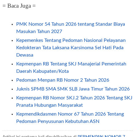
= Baca Juga =
PMK Nomor 54 Tahun 2026 tentang Standar Biaya
Masukan Tahun 2027
Kepemenkes Tentang Pedoman Nasional Pelayanan
Kedokteran Tata Laksana Karsinoma Sel Hati Pada
Dewasa
Kepmenpan RB Tentang SKJ Manajerial Pemerintah
Daerah Kabupaten/Kota
Pedoman Menpan RB Nomor 2 Tahun 2026
Juknis SPMB SMA SMK SLB Jawa Timur Tahun 2026
Kepmenpan RB Nomor SKJ.2 Tahun 2026 Tentang SKJ
Pranata Hubungan Masyarakat
Kepmendikdasmen Nomor 67 Tahun 2026 Tentang
Pedoman Penyusunan Kebutuhan ASN
Surat Edaran SE Mendikdasmen Nomor 11 Tahun 2026