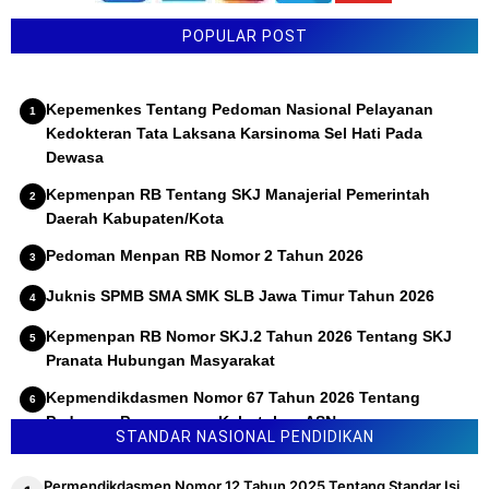
POPULAR POST
Kepemenkes Tentang Pedoman Nasional Pelayanan
Kedokteran Tata Laksana Karsinoma Sel Hati Pada
Dewasa
Kepmenpan RB Tentang SKJ Manajerial Pemerintah
Daerah Kabupaten/Kota
Pedoman Menpan RB Nomor 2 Tahun 2026
Juknis SPMB SMA SMK SLB Jawa Timur Tahun 2026
Kepmenpan RB Nomor SKJ.2 Tahun 2026 Tentang SKJ
Pranata Hubungan Masyarakat
Kepmendikdasmen Nomor 67 Tahun 2026 Tentang
Pedoman Penyusunan Kebutuhan ASN
STANDAR NASIONAL PENDIDIKAN
Permendikdasmen Nomor 12 Tahun 2025 Tentang Standar Isi