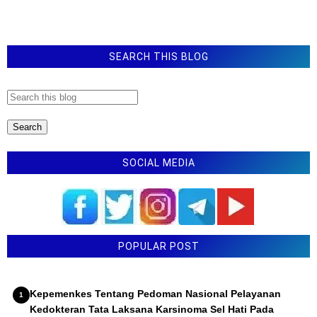
Permendikdasmen Nomor 11 Tahun 2025 Tentang
Pemenuhan Beban Kerja Guru
Latihan Soal TKA Bahasa Indonesia SMP
SEARCH THIS BLOG
SOCIAL MEDIA
POPULAR POST
Kepemenkes Tentang Pedoman Nasional Pelayanan
Kedokteran Tata Laksana Karsinoma Sel Hati Pada