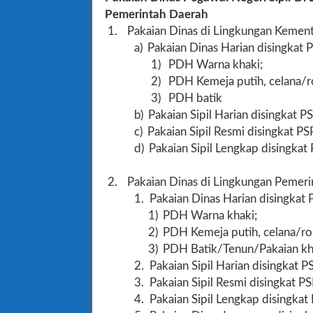
Pemerintah Daerah
1.
Pakaian Dinas di Lingkungan Kemente
a)
Pakaian Dinas Harian disingkat P
1)
PDH Warna khaki;
2)
PDH Kemeja putih, celana/r
3)
PDH batik
b)
Pakaian Sipil Harian disingkat P
c)
Pakaian Sipil Resmi disingkat PS
d)
Pakaian Sipil Lengkap disingkat 
2.
Pakaian Dinas di Lingkungan Pemerint
1.
Pakaian Dinas Harian disingkat P
1)
PDH Warna khaki;
2)
PDH Kemeja putih, celana/ro
3)
PDH Batik/Tenun/Pakaian kh
2.
Pakaian Sipil Harian disingkat P
3.
Pakaian Sipil Resmi disingkat PS
4.
Pakaian Sipil Lengkap disingkat