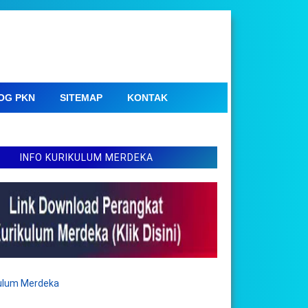
OG PKN
SITEMAP
KONTAK
INFO KURIKULUM MERDEKA
kulum Merdeka