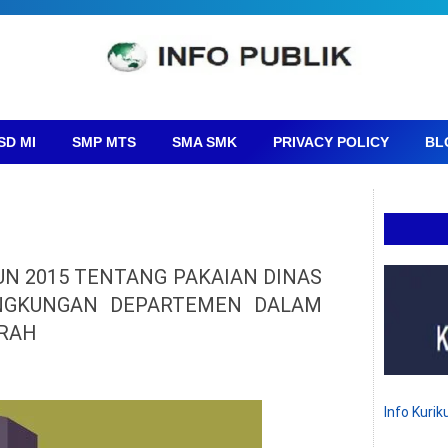
SD MI
SMP MTS
SMA SMK
PRIVACY POLICY
BL
N 2015 TENTANG PAKAIAN DINAS
LlNGKUNGAN DEPARTEMEN DALAM
ERAH
Info Kuri