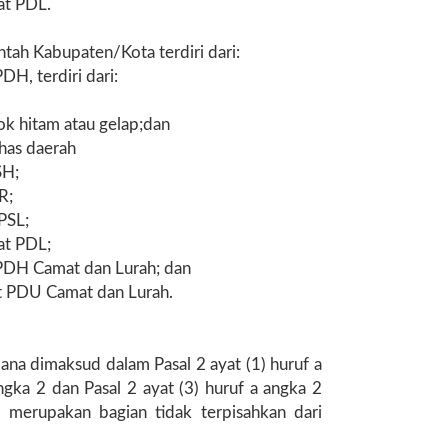
at PDL.
ntah Kabupaten/Kota terdiri dari:
DH, terdiri dari:
ok hitam atau gelap;dan
has daerah
SH;
R;
PSL;
at PDL;
 PDH Camat dan Lurah; dan
at PDU Camat dan Lurah.
a dimaksud dalam Pasal 2 ayat (1) huruf a
angka 2 dan Pasal 2 ayat (3) huruf a angka 2
 merupakan bagian tidak terpisahkan dari