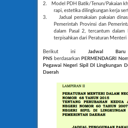
2.
Model PDH Batik/Tenun/Pakaian khas
rapi, estetika dilingkungan kerja se
3.
Jadual pemakaian pakaian dinas
Pemerintah Provinsi dan Pemerin
dalam Pasal 2, tercantum dalam 
terpisahkan dari Peraturan Menteri i
Berikut ini
Jadwal Bar
PNS
berdasarkan
PERMENDAGRI Nomor
Pegawai Negeri Sipil Dl Lingkungan 
Daerah