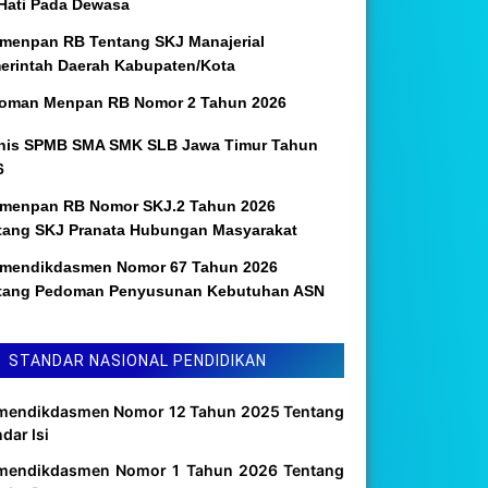
 Hati Pada Dewasa
menpan RB Tentang SKJ Manajerial
erintah Daerah Kabupaten/Kota
oman Menpan RB Nomor 2 Tahun 2026
nis SPMB SMA SMK SLB Jawa Timur Tahun
6
menpan RB Nomor SKJ.2 Tahun 2026
tang SKJ Pranata Hubungan Masyarakat
mendikdasmen Nomor 67 Tahun 2026
tang Pedoman Penyusunan Kebutuhan ASN
STANDAR NASIONAL PENDIDIKAN
mendikdasmen Nomor 12 Tahun 2025 Tentang
dar Isi
mendikdasmen Nomor 1 Tahun 2026 Tentang