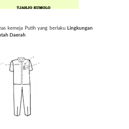
inas kemeja Putih yang berlaku
Lingkungan
ntah Daerah