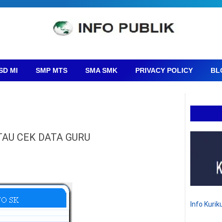
SD MI
SMP MTS
SMA SMK
PRIVACY POLICY
BL
TAU CEK DATA GURU
Info Kuri