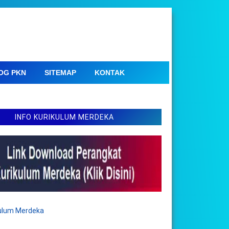
OG PKN
SITEMAP
KONTAK
INFO KURIKULUM MERDEKA
kulum Merdeka