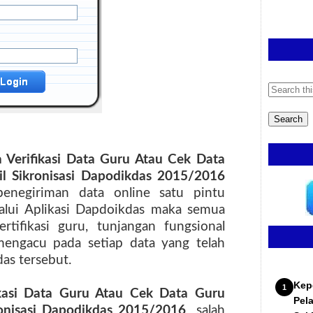
 Verifikasi Data Guru Atau Cek Data
 Sikronisasi Dapodikdas 2015/2016
penegiriman data online satu pintu
lalui Aplikasi Dapdoikdas maka semua
tifikasi guru, tunjangan fungsional
engacu pada setiap data yang telah
das tersebut.
Kep
ikasi Data Guru Atau Cek Data Guru
Pel
onisasi Dapodikdas 2015/2016
salah