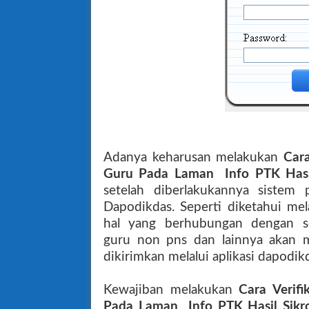
Adanya keharusan melakukan
Cara
Guru Pada Laman Info PTK Hasil
setelah diberlakukannya sistem 
Dapodikdas. Seperti diketahui me
hal yang berhubungan dengan ser
guru non pns dan lainnya akan m
dikirimkan melalui aplikasi dapodik
Kewajiban melakukan
Cara Verif
Pada Laman Info PTK Hasil Sikr