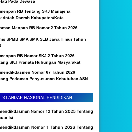
 Hati Pada Dewasa
menpan RB Tentang SKJ Manajerial
erintah Daerah Kabupaten/Kota
oman Menpan RB Nomor 2 Tahun 2026
nis SPMB SMA SMK SLB Jawa Timur Tahun
6
menpan RB Nomor SKJ.2 Tahun 2026
tang SKJ Pranata Hubungan Masyarakat
mendikdasmen Nomor 67 Tahun 2026
tang Pedoman Penyusunan Kebutuhan ASN
STANDAR NASIONAL PENDIDIKAN
mendikdasmen Nomor 12 Tahun 2025 Tentang
dar Isi
mendikdasmen Nomor 1 Tahun 2026 Tentang