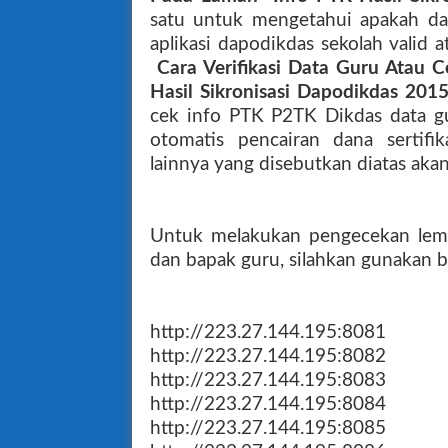
satu untuk mengetahui apakah dat
aplikasi dapodikdas sekolah valid a
Cara Verifikasi Data Guru Atau
Hasil Sikronisasi Dapodikdas 20
cek info PTK P2TK Dikdas data gu
otomatis pencairan dana sertifik
lainnya yang disebutkan diatas aka
Untuk melakukan pengecekan lemb
dan bapak guru, silahkan gunakan b
http://223.27.144.195:8081
http://223.27.144.195:8082
http://223.27.144.195:8083
http://223.27.144.195:8084
http://223.27.144.195:8085