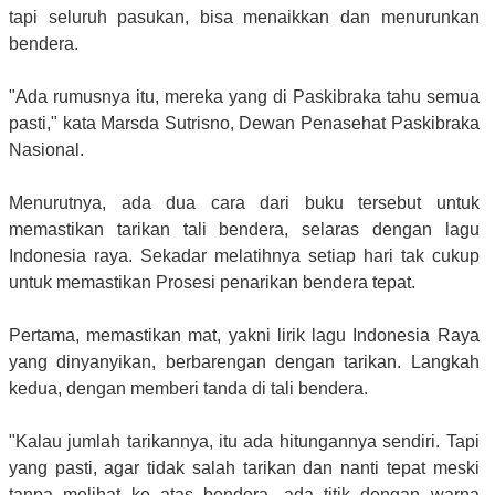
tapi seluruh pasukan, bisa menaikkan dan menurunkan
bendera.
"Ada rumusnya itu, mereka yang di Paskibraka tahu semua
pasti," kata Marsda Sutrisno, Dewan Penasehat Paskibraka
Nasional.
Menurutnya, ada dua cara dari buku tersebut untuk
memastikan tarikan tali bendera, selaras dengan lagu
Indonesia raya. Sekadar melatihnya setiap hari tak cukup
untuk memastikan Prosesi penarikan bendera tepat.
Pertama, memastikan mat, yakni lirik lagu Indonesia Raya
yang dinyanyikan, berbarengan dengan tarikan. Langkah
kedua, dengan memberi tanda di tali bendera.
"Kalau jumlah tarikannya, itu ada hitungannya sendiri. Tapi
yang pasti, agar tidak salah tarikan dan nanti tepat meski
tanpa melihat ke atas bendera, ada titik dengan warna