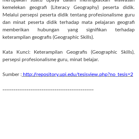
merupakan suatu upaya dalam meningkatkan wawasan
kemelekan geografi (Literacy Geography) peserta didik.
Melalui persepsi peserta didik tentang profesionalisme guru
dan minat peserta didik terhadap mata pelajaran geografi
memberikan hubungan yang signifikan terhadap
keterampilan geografis (Geographic Skills).
Kata Kunci: Keterampilan Geografis (Geographic Skills),
persepsi profesionalisme guru, minat belajar.
Sumber :
http://repository.upi.edu/tesisview.php?no_tesis=2
=================================================