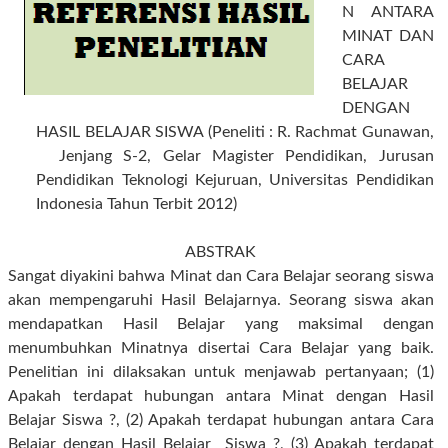
N ANTARA
MINAT DAN
CARA
BELAJAR
DENGAN
HASIL BELAJAR SISWA
(Peneliti :
R. Rachmat
Gunawan,
Jenjang
S-2,
Gelar Magister Pendidikan
, Jurusan
P
endidikan Teknologi Kejuruan
, Universitas Pendidikan
Indonesia Tahun Terbit 2012)
ABSTRAK
Sangat diyakini bahwa Minat dan Cara Belajar seorang siswa
akan mempengaruhi Hasil Belajarnya. Seorang siswa akan
mendapatkan Hasil Belajar yang maksimal dengan
menumbuhkan Minatnya disertai Cara Belajar yang baik.
Penelitian ini dilaksakan untuk menjawab pertanyaan; (1)
Apakah terdapat hubungan antara Minat dengan Hasil
Belajar Siswa ?, (2) Apakah terdapat hubungan antara Cara
Belajar dengan Hasil Belajar Siswa ?, (3) Apakah terdapat