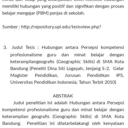
memiliki hubungan yang positif dan signifikan dengan proses
belajar mengajar (PBM) penjas di sekolah.
Sumber : http://repository.upi.edu/tesisview.php?
3.
Judul
Tesis
:
Hubungan antara Persepsi kompetensi
profesionalisme guru dan minat belajar dengan
keterampilan
geografis (Geographic Skills) di SMA Kota
Bandung
(Peneliti
Dina Siti
Logayah, Jenjang
S-2,
Gelar
Magister Pendidikan
, Jurusan
Pendidikan IPS
,
Universitas Pendidikan Indonesia, Tahun Terbit 2010)
ABSTRAK
Judul penelitian ini adalah Hubungan antara Persepsi
kompetensi profesionalisme guru dan minat belajar dengan
keterampilan geografis (Geographic Skills) di SMA Kota
Bandung. Penelitian ini dilatarbelakangi oleh kenyataan