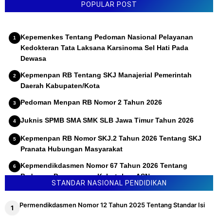
POPULAR POST
Kepemenkes Tentang Pedoman Nasional Pelayanan
Kedokteran Tata Laksana Karsinoma Sel Hati Pada
Dewasa
Kepmenpan RB Tentang SKJ Manajerial Pemerintah
Daerah Kabupaten/Kota
Pedoman Menpan RB Nomor 2 Tahun 2026
Juknis SPMB SMA SMK SLB Jawa Timur Tahun 2026
Kepmenpan RB Nomor SKJ.2 Tahun 2026 Tentang SKJ
Pranata Hubungan Masyarakat
Kepmendikdasmen Nomor 67 Tahun 2026 Tentang
Pedoman Penyusunan Kebutuhan ASN
STANDAR NASIONAL PENDIDIKAN
Permendikdasmen Nomor 12 Tahun 2025 Tentang Standar Isi