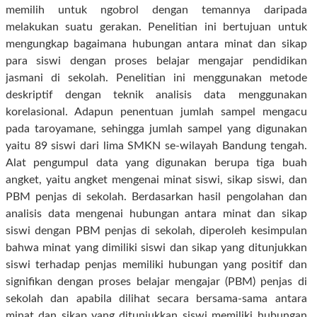
memilih untuk ngobrol dengan temannya daripada
melakukan suatu gerakan. Penelitian ini bertujuan untuk
mengungkap bagaimana hubungan antara minat dan sikap
para siswi dengan proses belajar mengajar pendidikan
jasmani di sekolah
. Penelitian ini menggunakan metode
deskriptif
dengan
teknik analisis data menggunakan
korelasional. Adapun penentuan jumlah sampel mengacu
pada taroyamane, sehingga jumlah sampel yang digunakan
yaitu 89 siswi dari lima SMKN se-wilayah Bandung tengah.
Alat pengumpul data yang digunakan berupa tiga buah
angket, yaitu angket mengenai minat siswi, sikap siswi, dan
PBM penjas di sekolah.
Berdasarkan hasil pengolahan dan
analisis data mengenai hubungan antara minat dan sikap
siswi dengan PBM penjas di sekolah, diperoleh kesimpulan
bahwa minat yang dimiliki siswi dan sikap yang ditunjukkan
siswi terhadap penjas memiliki hubungan yang positif dan
signifikan dengan proses belajar mengajar (PBM) penjas di
sekolah dan apabila dilihat secara bersama-sama antara
minat dan sikap yang ditunjukkan siswi memiliki hubungan