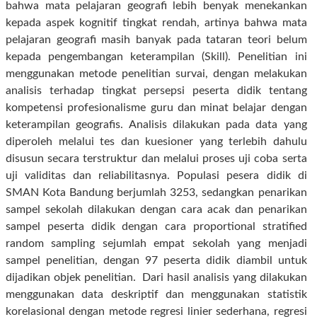
bahwa mata pelajaran geografi lebih benyak menekankan
kepada aspek kognitif tingkat rendah, artinya bahwa mata
pelajaran geografi masih banyak pada tataran teori belum
kepada pengembangan keterampilan (Skill).
Penelitian ini
menggunakan metode penelitian survai, dengan melakukan
analisis terhadap tingkat persepsi peserta didik tentang
kompetensi profesionalisme guru dan minat belajar dengan
keterampilan geografis. Analisis dilakukan pada data yang
diperoleh melalui tes dan kuesioner yang terlebih dahulu
disusun secara terstruktur dan melalui proses uji coba serta
uji validitas dan reliabilitasnya. Populasi pesera didik di
SMAN Kota Bandung berjumlah 3253, sedangkan penarikan
sampel sekolah dilakukan dengan cara acak dan penarikan
sampel peserta didik dengan cara proportional stratified
random sampling sejumlah empat sekolah yang menjadi
sampel penelitian, dengan 97 peserta didik diambil untuk
dijadikan objek penelitian.
Dari hasil analisis yang dilakukan
menggunakan data deskriptif dan menggunakan statistik
korelasional dengan metode regresi linier sederhana, regresi