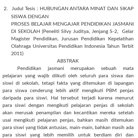
2.
Judul
Tesis
:
HUBUNGAN ANTARA MINAT DAN SIKAP
SISW
A
DENGAN
PROSES BELAJAR MENGAJAR PENDIDIKAN JASMANI
DI SEKOLAH
(Peneliti
Silvy
Juditya, Jenjang
S-2,
Gelar
Magister Pendidikan
, Jurusan
Pendidikan Kepelatihan
Olahraga
Universitas Pendidikan Indonesia Tahun Terbit
2011)
ABSTRAK
Pendidikan jasmani merupakan sebuah mata
pelajaran yang wajib diikuti oleh
seluruh para siswa dan
siswi di sekolah, tetapi fakta yang ditemukan di lapangan
para siswa cenderung lebih aktif mengikuti PBM penjas
daripada para siswi. Hal tersebut terjadi karena menurut
para siswi dengan mengikuti pelajaran penjas di sekolah
akan merusak penampilan dan kecantikan mereka setelah
usai mengikuti pelajaran penjas, bahkan masih ditemukan
para siswi yang tidak antusias, main-main, bahkan masih ada
para siswi yang lebih memilih untuk berdiam diri dan