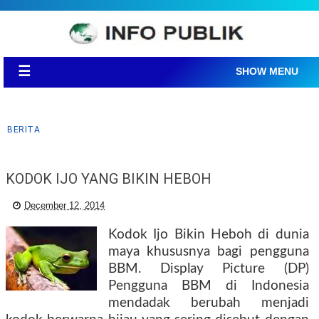
☰
SHOW MENU
BERITA
KODOK IJO YANG BIKIN HEBOH
December 12, 2014
Kodok Ijo Bikin Heboh di dunia
maya khususnya bagi pengguna
BBM. Display Picture (DP)
Pengguna BBM di Indonesia
mendadak berubah menjadi