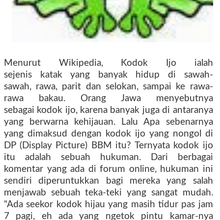
Menurut Wikipedia, Kodok Ijo ialah
sejenis katak yang banyak hidup di sawah-
sawah, rawa, parit dan selokan, sampai ke rawa-
rawa bakau. Orang Jawa menyebutnya
sebagai kodok ijo, karena banyak juga di antaranya
yang berwarna kehijauan. Lalu Apa sebenarnya
yang dimaksud dengan kodok ijo yang nongol di
DP (Display Picture) BBM itu? Ternyata kodok ijo
itu adalah sebuah hukuman. Dari berbagai
komentar yang ada di forum online, hukuman ini
sendiri diperuntukkan bagi mereka yang salah
menjawab sebuah teka-teki yang sangat mudah.
"Ada seekor kodok hijau yang masih tidur pas jam
7 pagi, eh ada yang ngetok pintu kamar-nya