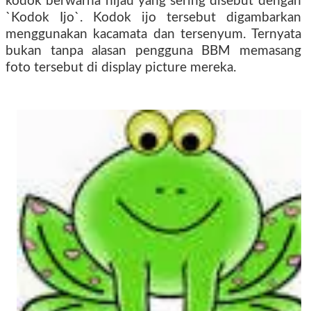
kodok berwarna hijau yang sering disebut dengan
`Kodok Ijo`. Kodok ijo tersebut digambarkan
menggunakan kacamata dan tersenyum. Ternyata
bukan tanpa alasan pengguna BBM memasang
foto tersebut di display picture mereka.