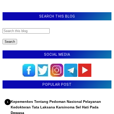
Pemenuhan Beban Kerja Guru
Latihan Soal TKA Bahasa Indonesia SMP
SEARCH THIS BLOG
SOCIAL MEDIA
POPULAR POST
Kepemenkes Tentang Pedoman Nasional Pelayanan
Kedokteran Tata Laksana Karsinoma Sel Hati Pada
Dewasa