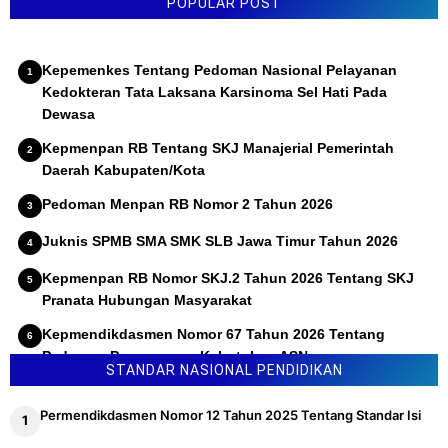
POPULAR POST
Kepemenkes Tentang Pedoman Nasional Pelayanan
Kedokteran Tata Laksana Karsinoma Sel Hati Pada
Dewasa
Kepmenpan RB Tentang SKJ Manajerial Pemerintah
Daerah Kabupaten/Kota
Pedoman Menpan RB Nomor 2 Tahun 2026
Juknis SPMB SMA SMK SLB Jawa Timur Tahun 2026
Kepmenpan RB Nomor SKJ.2 Tahun 2026 Tentang SKJ
Pranata Hubungan Masyarakat
Kepmendikdasmen Nomor 67 Tahun 2026 Tentang
Pedoman Penyusunan Kebutuhan ASN
STANDAR NASIONAL PENDIDIKAN
Permendikdasmen Nomor 12 Tahun 2025 Tentang Standar Isi