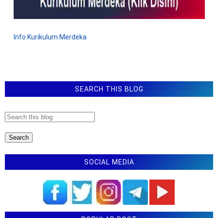
SMA SMK) Materi Pedagogik Umum Tahun 2021-2022
Soal Latihan Tes Seleksi Guru PPPK (Guru Ekonomi)
SMA SMK Tahun 2021 - 2022
Info Kurikulum Merdeka
Soal Latihan Tes Seleksi Guru PPPK (Guru Sejarah)
SMA dan SMK Tahun 2021 - 2022
Soal Latihan Tes Seleksi Guru PPPK (Guru Geografi)
SMA SMK Tahun 2021 - 2022
SEARCH THIS BLOG
Soal Latihan Tes Seleksi Guru PPPK (Guru Biologi)
SMA SMK Tahun 2021 - 2022
Soal Latihan Tes Seleksi Guru PPPK (Guru Kimia) SMA
SMK Tahun 2021 - 2022
Latihan Soal Tes Guru PPPK (Guru SD MI SMP MTS
SMA MA SMK) Tahun 2023 - 2024 dan
SOCIAL MEDIA
Pembahasannya