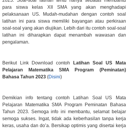
2023. Soal-soal latihan tentu hanya sebatas membantu
para siswa kelas XII SMA yang akan menghadapi
pelaksanaan US. Mudah-mudahan dengan contoh soal
latihan ini para siswa memiliki bayangan atau perkiraan
soal-soal yang akan diujikan. Lebih dari itu contoh soal-soal
latihan ini diharapkan dapat menambah wawasan dan
pengalaman.
Berikut Link Download contoh
Latihan Soal US Mata
Pelajaran Matematika SMA Program (Peminatan)
Bahasa Tahun 2023
(
Disini
)
Demikian info tentang contoh Latihan Soal US Mata
Pelajaran Matematika SMA Program Peminatan Bahasa
Tahun 2023. Semoga info ini membantu, selamat belajar
semoga sukses. Ingat, tidak ada keberhasilan tanpa kerja
keras, usaha dan do’a. Bersikap optimis yang disertai kerja