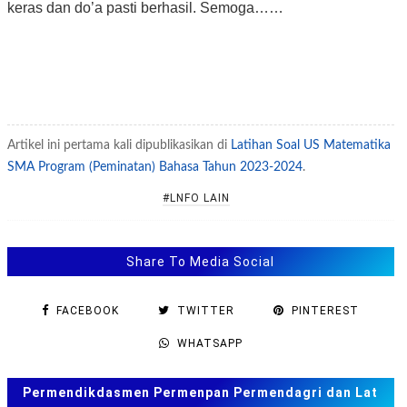
keras dan do’a pasti berhasil. Semoga……
Artikel ini pertama kali dipublikasikan di
Latihan Soal US Matematika
SMA Program (Peminatan) Bahasa Tahun 2023-2024
.
#LNFO LAIN
Share To Media Social
FACEBOOK
TWITTER
PINTEREST
WHATSAPP
Permendikdasmen Permenpan Permendagri dan Lat