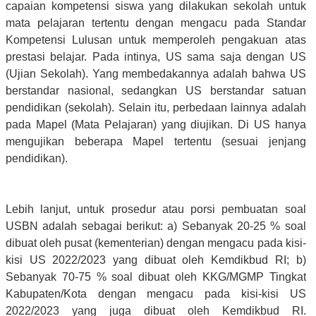
capaian kompetensi siswa yang dilakukan sekolah untuk
mata pelajaran tertentu dengan mengacu pada Standar
Kompetensi Lulusan untuk memperoleh pengakuan atas
prestasi belajar. Pada intinya, US sama saja dengan US
(Ujian Sekolah). Yang membedakannya adalah bahwa US
berstandar nasional, sedangkan US berstandar satuan
pendidikan (sekolah). Selain itu, perbedaan lainnya adalah
pada Mapel (Mata Pelajaran) yang diujikan. Di US hanya
mengujikan beberapa Mapel tertentu (sesuai jenjang
pendidikan).
Lebih lanjut, untuk prosedur atau porsi pembuatan soal
USBN adalah sebagai berikut: a) Sebanyak 20-25 % soal
dibuat oleh pusat (kementerian) dengan mengacu pada kisi-
kisi US 2022/2023 yang dibuat oleh Kemdikbud RI; b)
Sebanyak 70-75 % soal dibuat oleh KKG/MGMP Tingkat
Kabupaten/Kota dengan mengacu pada kisi-kisi US
2022/2023 yang juga dibuat oleh Kemdikbud RI.