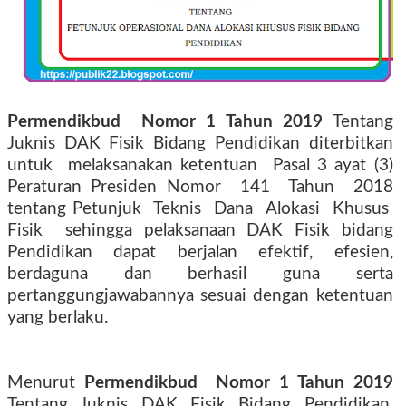
Permendikbud
Nomor 1 Tahun 2019
Tentang
Juknis DAK Fisik Bidang Pendidikan diterbitkan
untuk
melaksanakan ketentuan
Pasal 3 ayat (3)
Peraturan Presiden Nomor
141
Tahun
2018
tentang Petunjuk
Teknis
Dana
Alokasi
Khusus
Fisik
sehingga pelaksanaan DAK Fisik bidang
Pendidikan dapat berjalan efektif, efesien,
berdaguna dan berhasil guna serta
pertanggungjawabannya sesuai dengan ketentuan
yang berlaku.
Menurut
Permendikbud
Nomor 1 Tahun 2019
Tentang Juknis DAK Fisik Bidang Pendidikan,