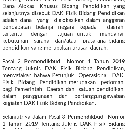
Dana
Alokasi
Khusus
Bidang
Pendidikan
yang
selanjutnya disebut DAK Fisik Bidang Pendidikan
adalah dana
yang
dialokasikan dalam anggaran
pendapatan belanja negara kepada
daerah
tertentu
dengan
tujuan untuk
mendanai
kebutuhan
sarana
dan/atau
prasarana bidang
pendidikan yang merupakan urusan daerah.
Pasal 2
Permendikbud
Nomor 1 Tahun 2019
Tentang Juknis DAK Fisik Bidang Pendidikan,
menyatakan bahwa Petunjuk
Operasional
DAK
Fisik
Bidang
Pendidikan merupakan
pedoman
bagi Pemerintah
Daerah dan
satuan pendidikan
dalam
penggunaan
dan
pertanggungjawaban
kegiatan DAK Fisik Bidang Pendidikan.
Selanjutnya dalam Pasal 3
Permendikbud
Nomor
1 Tahun 2019
Tentang Juknis DAK Fisik Bidang