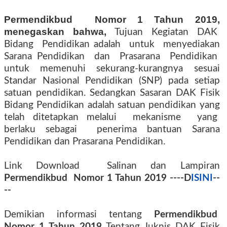
Permendikbud
Nomor 1 Tahun 2019,
menegaskan bahwa,
Tujuan
Kegiatan DAK
Bidang Pendidikan adalah untuk menyediakan
Sarana Pendidikan dan Prasarana Pendidikan
untuk memenuhi sekurang-kurangnya sesuai
Standar Nasional Pendidikan (SNP) pada setiap
satuan pendidikan. Sedangkan
Sasaran DAK Fisik
Bidang Pendidikan adalah satuan pendidikan yang
telah ditetapkan melalui
mekanisme
yang
berlaku sebagai
penerima bantuan Sarana
Pendidikan dan Prasarana Pendidikan.
Link Download
Salinan dan Lampiran
Permendikbud
Nomor 1 Tahun 2019 ----D
ISINI
--
--
Demikian informasi tentang
Permendikbud
Nomor 1 Tahun 2019
Tentang Juknis DAK Fisik