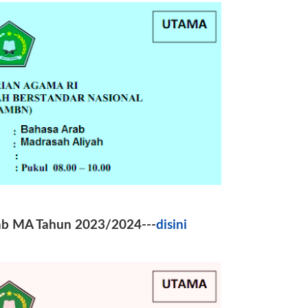
ab MA Tahun 2023/2024---
disini