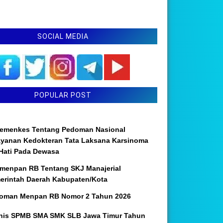
SOCIAL MEDIA
POPULAR POST
emenkes Tentang Pedoman Nasional
ayanan Kedokteran Tata Laksana Karsinoma
 Hati Pada Dewasa
menpan RB Tentang SKJ Manajerial
erintah Daerah Kabupaten/Kota
oman Menpan RB Nomor 2 Tahun 2026
nis SPMB SMA SMK SLB Jawa Timur Tahun