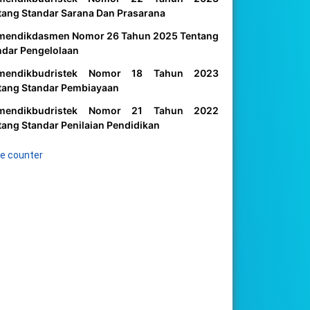
tang Standar Sarana Dan Prasarana
mendikdasmen Nomor 26 Tahun 2025 Tentang
ndar Pengelolaan
mendikbudristek Nomor 18 Tahun 2023
tang Standar Pembiayaan
mendikbudristek Nomor 21 Tahun 2022
tang Standar Penilaian Pendidikan