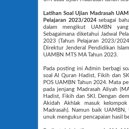
Latihan Soal
Ujian Madrasah UAM
Pelajaran 2023/2024
sebagai baha
dalam mengikut UAMBN yang s
Sebagaimana diketahui Jadwal P
2023 (Tahun Pelajaran 2023/2024
Direktur Jenderal Pendidikan Isl
UAMBN MTS MA Tahun 2023.
Pada posting ini Admin berbagi s
soal Al Quran Hadist, Fikih dan S
POS UAMBN Tahun 2024. Mata pe
pada jenjang Madrasah Aliyah (M
Hadist, Fikih dan SKI. Dengan dem
Akidah Akhlak masuk kelompok
Madrasah). Namun baik UAMBN,
unuk mengukur pencapaian hasil bel