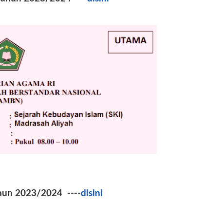
hun 2023/2024 ----
disini