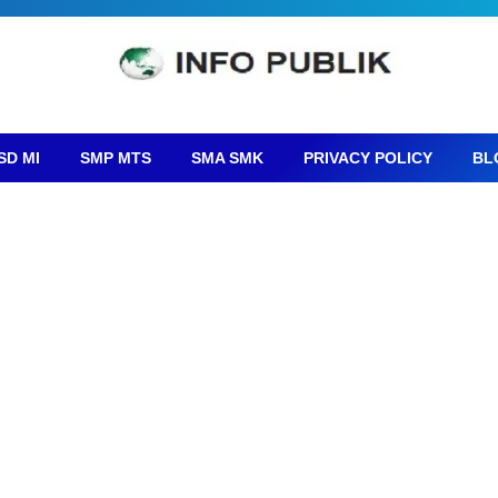
SD MI
SMP MTS
SMA SMK
PRIVACY POLICY
BL