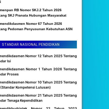
6
menpan RB Nomor SKJ.2 Tahun 2026
tang SKJ Pranata Hubungan Masyarakat
mendikdasmen Nomor 67 Tahun 2026
tang Pedoman Penyusunan Kebutuhan ASN
STANDAR NASIONAL PENDIDIKAN
mendikdasmen Nomor 12 Tahun 2025 Tentang
dar Isi
mendikdasmen Nomor 1 Tahun 2026 Tentang
ndar Proses
mendikdasmen Nomor 10 Tahun 2025 Tentang
 (Standar Kompetensi Lulusan)
mendikdasmen Nomor 21 Tahun 2025 Tentang
ndar Tenaga Kependidikan
mendikbudristek Nomor 22 Tahun 2023