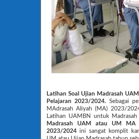
Latihan Soal Ujian Madrasah UA
Pelajaran 2023/2024.
Sebagai p
MAdrasah Aliyah (MA) 2023/2024
Latihan UAMBN untuk Madrasah 
Madrasah UAM atau UM
MA Ta
2023/2024
ini sangat komplit 
UM atau Ujian Madrasah tahun seb