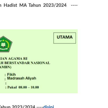
n Hadist MA Tahun 2023/2024 ----
ahun 2023/2024 ----
disini