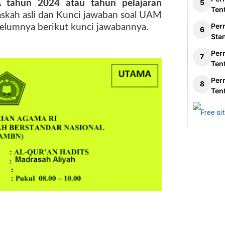
tahun 2024 atau tahun pelajaran
Ten
skah asli dan Kunci jawaban
soal UAM
Per
elumnya berikut kunci jawabannya.
Sta
Per
Ten
Per
Ten