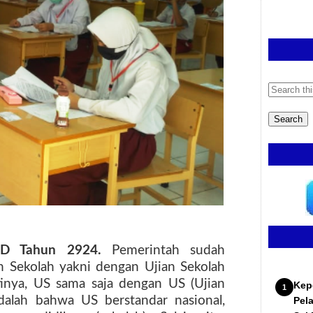
SD Tahun 2924.
Pemerintah sudah
 Sekolah yakni dengan Ujian Sekolah
tinya, US sama saja dengan US (Ujian
Kep
alah bahwa US berstandar nasional,
Pel