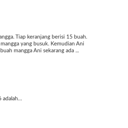
ngga. Tiap keranjang berisi 15 buah.
h mangga yang busuk. Kemudian Ani
 buah mangga Ani sekarang ada ...
26 adalah…