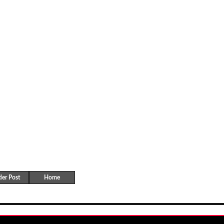
der Post
Home