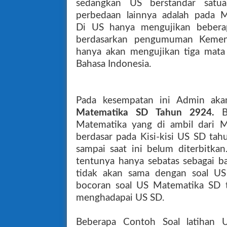
sedangkan US berstandar satuan
perbedaan lainnya adalah pada Ma
Di US hanya mengujikan beberapa
berdasarkan pengumuman Keme
hanya akan mengujikan tiga mata 
Bahasa Indonesia.
Pada kesempatan ini Admin aka
Matematika SD Tahun 2924.
Matematika yang di ambil dari M
berdasar pada Kisi-kisi US SD tah
sampai saat ini belum diterbitka
tentunya hanya sebatas sebagai ba
tidak akan sama dengan soal US
bocoran soal US Matematika SD t
menghadapai US SD.
Beberapa Contoh Soal latihan