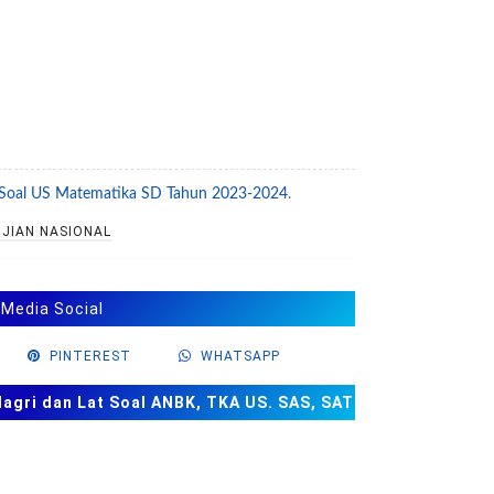
 Soal US Matematika SD Tahun 2023-2024
.
JIAN NASIONAL
 Media Social
PINTEREST
WHATSAPP
ri dan Lat Soal ANBK, TKA US. SAS, SAT