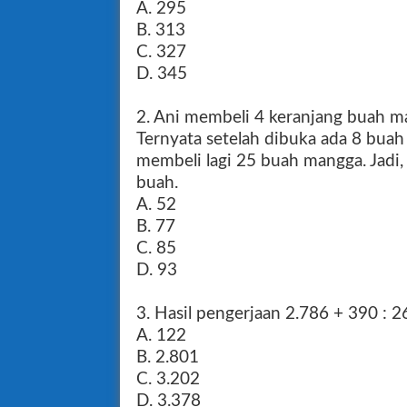
A. 295
B. 313
C. 327
D. 345
2. Ani membeli 4 keranjang buah ma
Ternyata setelah dibuka ada 8 bua
membeli lagi 25 buah mangga. Jadi,
buah.
A. 52
B. 77
C. 85
D. 93
3. Hasil pengerjaan 2.786 + 390 : 
A. 122
B. 2.801
C. 3.202
D. 3.378