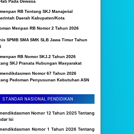
 Hati Pada Dewasa
menpan RB Tentang SKJ Manajerial
erintah Daerah Kabupaten/Kota
oman Menpan RB Nomor 2 Tahun 2026
nis SPMB SMA SMK SLB Jawa Timur Tahun
6
menpan RB Nomor SKJ.2 Tahun 2026
tang SKJ Pranata Hubungan Masyarakat
mendikdasmen Nomor 67 Tahun 2026
tang Pedoman Penyusunan Kebutuhan ASN
STANDAR NASIONAL PENDIDIKAN
mendikdasmen Nomor 12 Tahun 2025 Tentang
dar Isi
mendikdasmen Nomor 1 Tahun 2026 Tentang