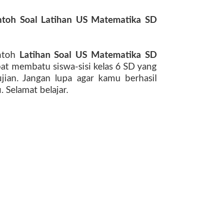
toh Soal Latihan US Matematika SD
ntoh
Latihan
Soal US Matematika SD
at membatu siswa-sisi kelas 6 SD yang
ian. Jangan lupa agar kamu berhasil
u. Selamat belajar.