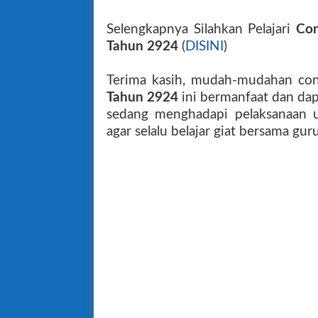
Selengkapnya Silahkan Pelajari
Con
Tahun 2924
(
DISINI
)
Terima kasih, mudah-mudahan co
Tahun 2924
ini bermanfaat dan dap
sedang menghadapi pelaksanaan uj
agar selalu belajar giat bersama gur