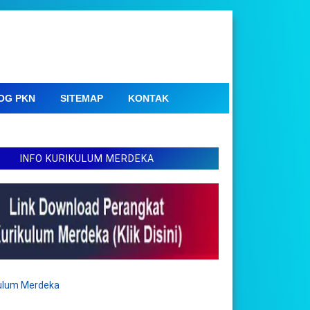
OG PKN
SITEMAP
KONTAK
INFO KURIKULUM MERDEKA
kulum Merdeka