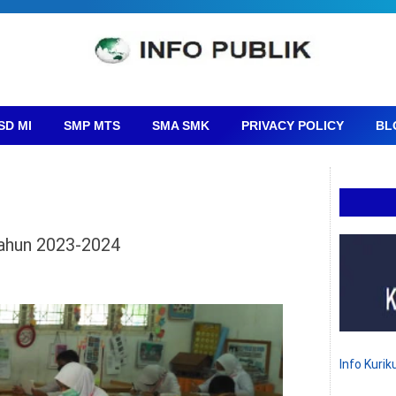
SD MI
SMP MTS
SMA SMK
PRIVACY POLICY
BL
Tahun 2023-2024
Info Kuri