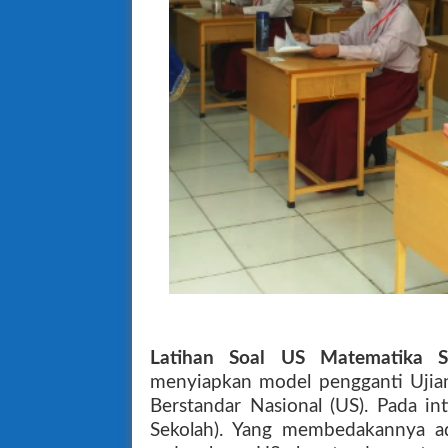
Latihan
Soal US Matematika 
menyiapkan model pengganti Ujian
Berstandar Nasional (US). Pada in
Sekolah). Yang membedakannya ad