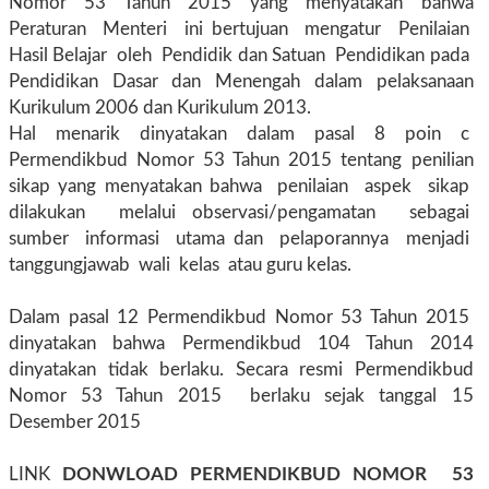
Nomor 53 Tahun 2015 yang menyatakan bahwa
Peraturan Menteri ini bertujuan mengatur Penilaian
Hasil Belajar oleh Pendidik dan Satuan Pendidikan pada
Pendidikan Dasar dan Menengah dalam pelaksanaan
Kurikulum 2006 dan Kurikulum 2013.
Hal menarik dinyatakan dalam pasal 8 poin c
Permendikbud Nomor 53 Tahun 2015 tentang penilian
sikap yang menyatakan bahwa penilaian aspek sikap
dilakukan melalui observasi/pengamatan sebagai
sumber informasi utama dan pelaporannya menjadi
tanggungjawab wali kelas atau guru kelas.
Dalam pasal 12 Permendikbud Nomor 53 Tahun 2015
dinyatakan bahwa Permendikbud 104 Tahun 2014
dinyatakan tidak berlaku. Secara resmi Permendikbud
Nomor 53 Tahun 2015 berlaku sejak tanggal 15
Desember 2015
LINK
DONWLOAD PERMENDIKBUD NOMOR 53