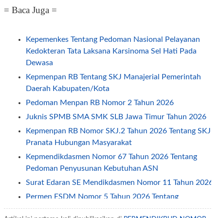
= Baca Juga =
Kepemenkes Tentang Pedoman Nasional Pelayanan
Kedokteran Tata Laksana Karsinoma Sel Hati Pada
Dewasa
Kepmenpan RB Tentang SKJ Manajerial Pemerintah
Daerah Kabupaten/Kota
Pedoman Menpan RB Nomor 2 Tahun 2026
Juknis SPMB SMA SMK SLB Jawa Timur Tahun 2026
Kepmenpan RB Nomor SKJ.2 Tahun 2026 Tentang SKJ
Pranata Hubungan Masyarakat
Kepmendikdasmen Nomor 67 Tahun 2026 Tentang
Pedoman Penyusunan Kebutuhan ASN
Surat Edaran SE Mendikdasmen Nomor 11 Tahun 2026
Permen ESDM Nomor 5 Tahun 2026 Tentang
Pemberian Tunjangan Kinerja Pegawai